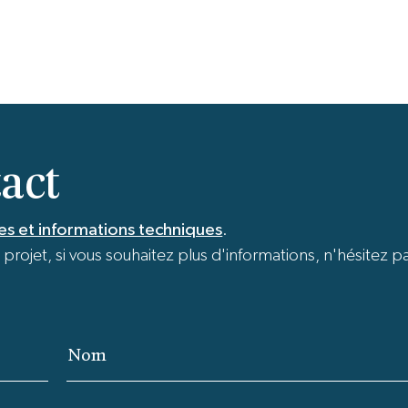
act
es et informations techniques
.
rojet, si vous souhaitez plus d'informations, n'hésitez p
Nom