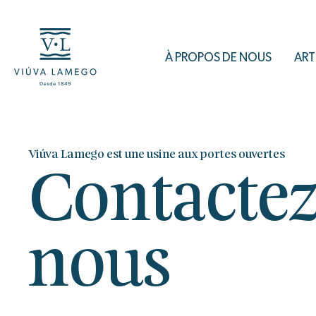
À PROPOS DE NOUS
ART
Viúva Lamego est une usine aux portes ouvertes
Contactez
nous