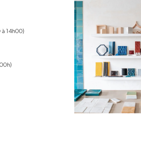
0 à 14h00)
.00h)