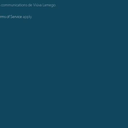
 des communications de Viúva Lamego.
rms of Service
apply.