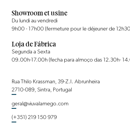
Showroom et usine
Du lundi au vendredi
9h00 - 17h00 (fermeture pour le déjeuner de 12h3
Loja de Fábrica
Segunda a Sexta
09.00h-17.00h (fecha para almoço das 12.30h- 14
Rua Thilo Krassman, 39-Z.I. Abrunheira
2710-089, Sintra, Portugal
geral@viuvalamego.com
(+351) 219 150 979