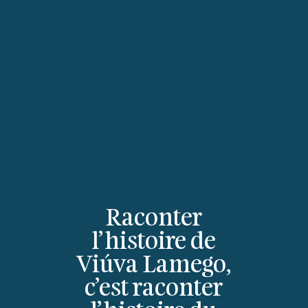
Raconter
l’histoire de
Viúva Lamego,
c’est raconter