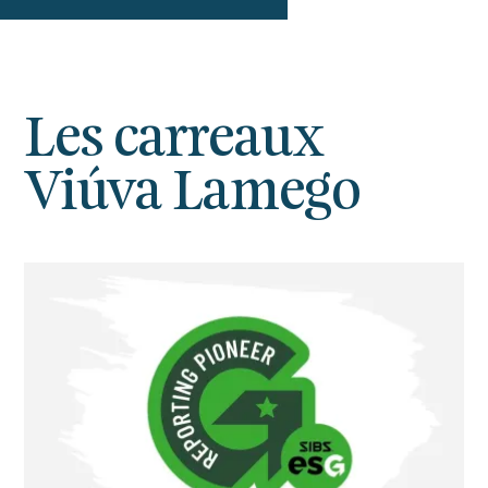
Les carreaux
Viúva Lamego