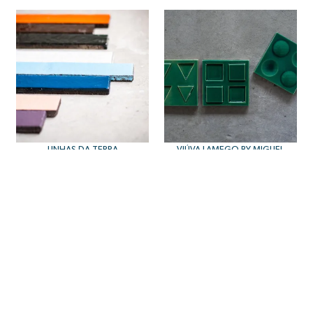
LINHAS DA TERRA
VIÚVA LAMEGO BY MIGUEL
SARAIVA