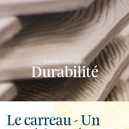
À PROPOS DE NOUS
Durabilité
Le carreau - Un