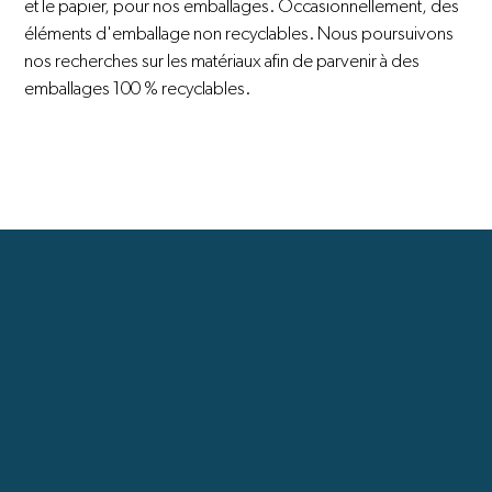
et le papier, pour nos emballages. Occasionnellement, des
éléments d'emballage non recyclables. Nous poursuivons
nos recherches sur les matériaux afin de parvenir à des
emballages 100 % recyclables.