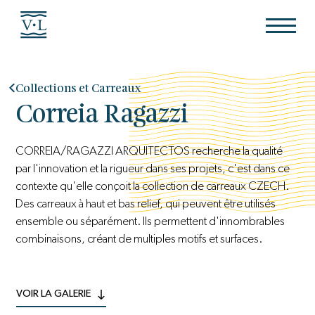
Collections et Carreaux
Correia Ragazzi
CORREIA/RAGAZZI ARQUITECTOS recherche la qualité
par l'innovation et la rigueur dans ses projets, c'est dans ce
contexte qu'elle conçoit la collection de carreaux CZECH.
Des carreaux à haut et bas relief, qui peuvent être utilisés
ensemble ou séparément. Ils permettent d'innombrables
combinaisons, créant de multiples motifs et surfaces.
VOIR LA GALERIE