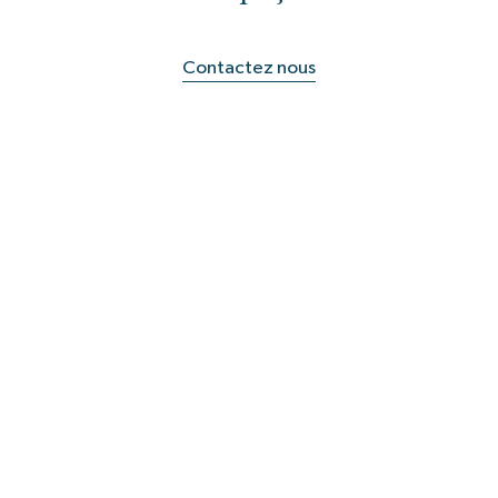
Contactez nous
S'abonner à la newsletter
Suivez-nous