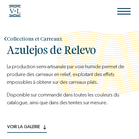
Collections et Carreaux
Azulejos de Relevo
La production semi-artisanale par voie humide permet de
produire des carreaux en relief, exploitant des effets
impossibles à obtenir sur des carreaux plats.
Disponible sur commande dans toutes les couleurs du
catalogue, ainsi que dans des teintes sur mesure.
VOIR LA GALERIE