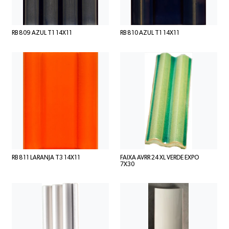
RB 809 AZUL T1 14X11
RB 810 AZUL T1 14X11
RB 811 LARANJA T3 14X11
FAIXA AVRR 24 XL VERDE EXPO
7X30