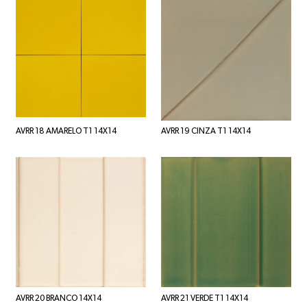
AVRR 18 AMARELO T1 14X14
AVRR 19 CINZA T1 14X14
AVRR 20 BRANCO 14X14
AVRR 21 VERDE T1 14X14