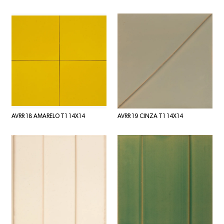
AVRR 18 AMARELO T1 14X14
AVRR 19 CINZA T1 14X14