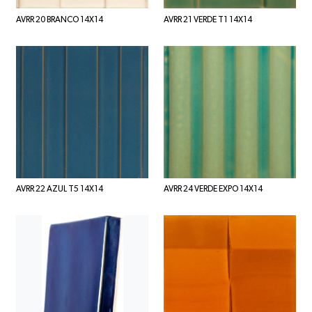
AVRR 20 BRANCO 14X14
AVRR 21 VERDE T1 14X14
AVRR 22 AZUL T5 14X14
AVRR 24 VERDE EXPO 14X14