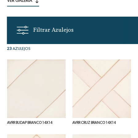
VER GALERIA
Filtrar Azulejos
23
AZULEJOS
AVRR BUDAP BRANCO 14X14
AVRR CRUZ BRANCO 14X14