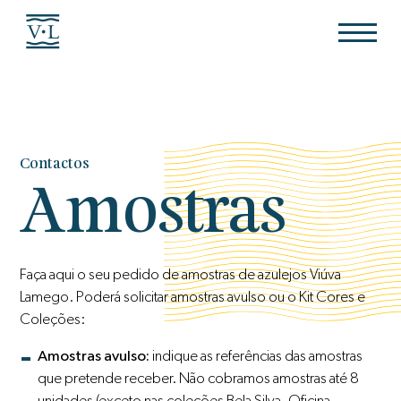
Contactos
Amostras
Faça aqui o seu pedido de amostras de azulejos Viúva
Lamego. Poderá solicitar amostras avulso ou o Kit Cores e
Coleções:
Amostras avulso:
indique as referências das amostras
que pretende receber. Não cobramos amostras até 8
unidades (exceto nas coleções Bela Silva, Oficina