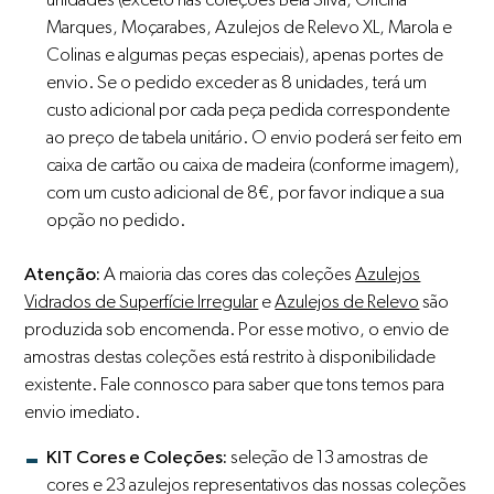
Marques, Moçarabes, Azulejos de Relevo XL, Marola e
Colinas e algumas peças especiais), apenas portes de
envio. Se o pedido exceder as 8 unidades, terá um
custo adicional por cada peça pedida correspondente
ao preço de tabela unitário. O envio poderá ser feito em
caixa de cartão ou caixa de madeira (conforme imagem),
com um custo adicional de 8€, por favor indique a sua
opção no pedido.
Atenção:
A maioria das cores das coleções
Azulejos
Vidrados de Superfície Irregular
e
Azulejos de Relevo
são
produzida sob encomenda. Por esse motivo, o envio de
amostras destas coleções está restrito à disponibilidade
existente. Fale connosco para saber que tons temos para
envio imediato.
KIT Cores e Coleções:
seleção de 13 amostras de
cores e 23 azulejos representativos das nossas coleções