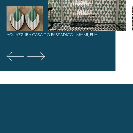
 CASA DO PASSADICO - MIAMI, EUA
FOUR SEASONS
LISBOA, PORT