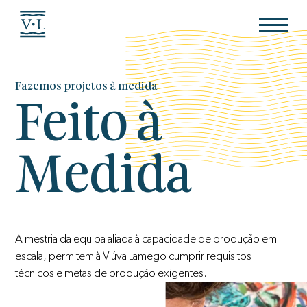
Fazemos projetos à medida
Feito à
Medida
A mestria da equipa aliada à capacidade de produção em
escala, permitem à Viúva Lamego cumprir requisitos
técnicos e metas de produção exigentes.