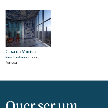
Casa da Música
Rem Koolhaas
•
Porto,
Portugal
Quer ser um