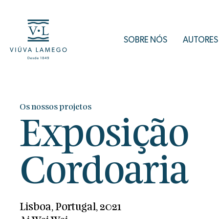
SOBRE NÓS
AUTORES
Os nossos projetos
Exposição
Cordoaria
Lisboa, Portugal, 2021