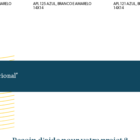
MARELO
APL 125 AZUL, BRANCO E AMARELO
APL 121 AZUL,
14X14
14X14
cional"