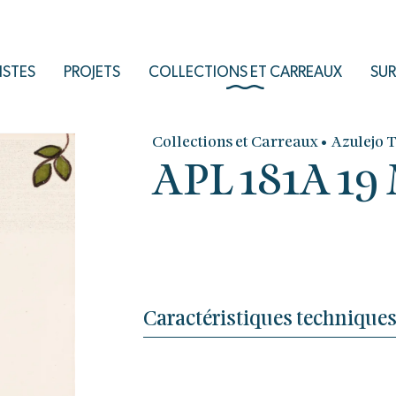
ISTES
PROJETS
COLLECTIONS ET CARREAUX
SUR
•
Collections et Carreaux
Azulejo 
APL 181A 1
Caractéristiques technique