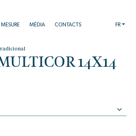
 MESURE
MÉDIA
CONTACTS
FR
Tradicional
9 MULTICOR 14X14
s