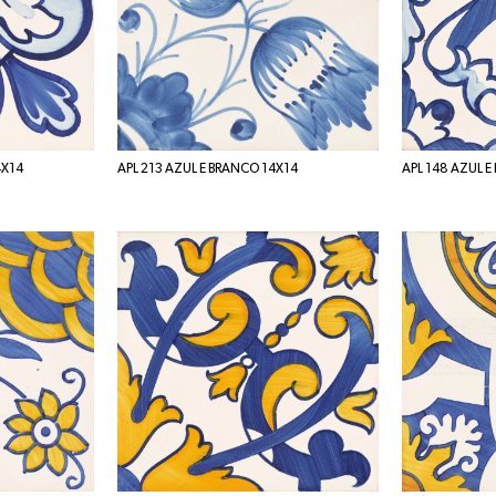
4X14
APL 213 AZUL E BRANCO 14X14
APL 148 AZUL E