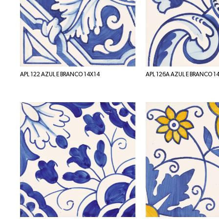
APL 122 AZUL E BRANCO 14X14
APL 126A AZUL E BRANCO 1