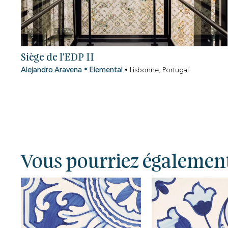
Siège de l'EDP II
Alejandro Aravena
•
Elemental
•
Lisbonne, Portugal
Vous pourriez également ê