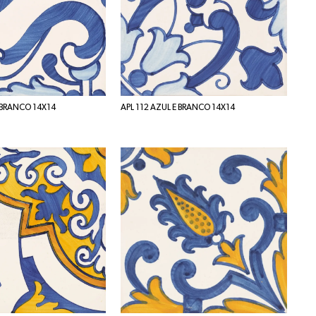
 BRANCO 14X14
APL 112 AZUL E BRANCO 14X14