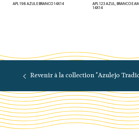
APL 198 AZUL E BRANCO 14X14
APL 123 AZUL, BRANCO E A
14X14
Revenir à la collection "Azulejo Tradi