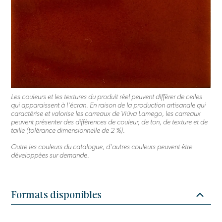
Les couleurs et les textures du produit réel peuvent différer de celles
qui apparaissent à l'écran. En raison de la production artisanale qui
caractérise et valorise les carreaux de Viúva Lamego, les carreaux
peuvent présenter des différences de couleur, de ton, de texture et de
taille (tolérance dimensionnelle de 2 %).
Outre les couleurs du catalogue, d'autres couleurs peuvent être
développées sur demande.
Formats disponibles