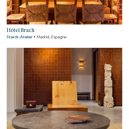
Hôtel Brach
Starck-Atelier
•
Madrid, Espagne