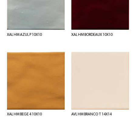
XAL HM AZUL P 10X10
XAL HM BORDEAUX 10X10
XAL HM BEGE 4 10X10
AVL HM BRANCO T 14X14