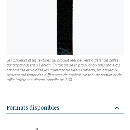
Les couleurs et les textures du produit réel peuvent différer de celles
qui apparaissent à l'écran. En raison de la production artisanale qui
caractérise et valorise les carreaux de Viúva Lamego, les carreaux
peuvent présenter des différences de couleur, de ton, de texture et de
taille (tolérance dimensionnelle de 2 %).
Formats disponibles