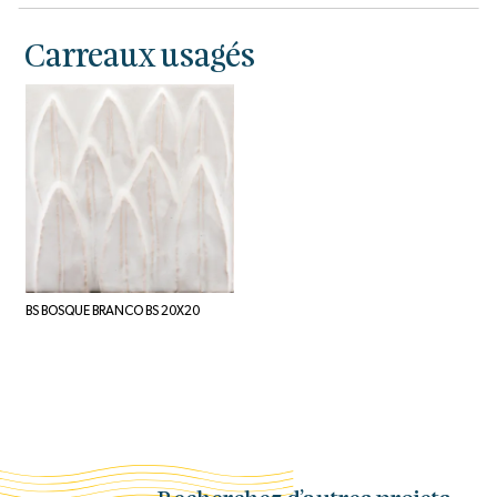
Carreaux usagés
BS BOSQUE BRANCO BS 20X20