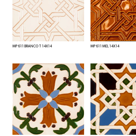
MP 611 BRANCO T 14X14
MP 611 MEL 14X14