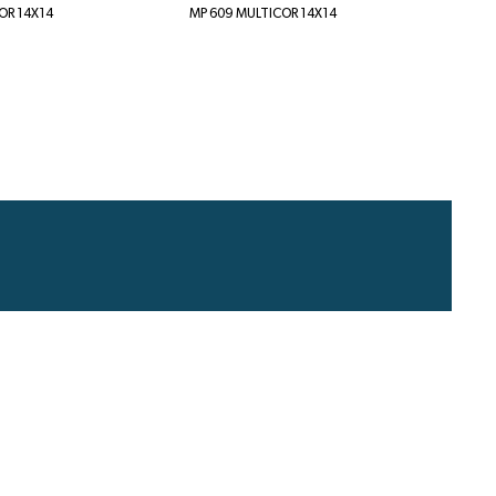
OR 14X14
MP 609 MULTICOR 14X14