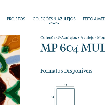
PROJETOS
COLEÇÕES & AZULEJOS
FEITO À ME
•
Coleções & Azulejos
Azulejos Moç
MP 604 MUL
Formatos Disponíveis