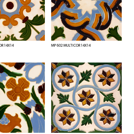
OR 14X14
MP 602 MULTICOR 14X14