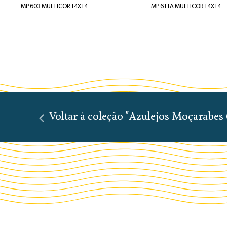
MP 603 MULTICOR 14X14
MP 611A MULTICOR 14X14
Voltar à coleção "Azulejos Moçarabes