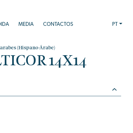
DIDA
MEDIA
CONTACTOS
PT
arabes (Hispano-Árabe)
TICOR 14X14