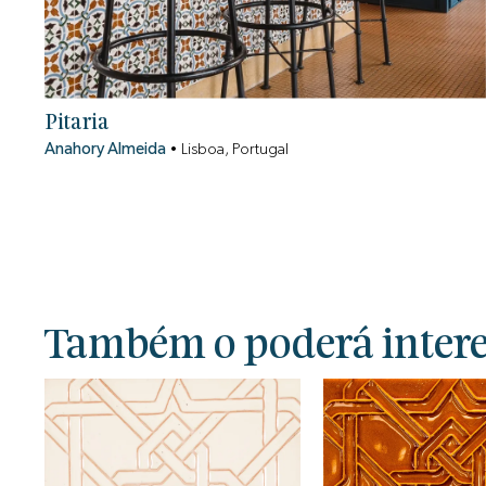
Pitaria
Anahory Almeida
•
Lisboa, Portugal
Também o poderá interes