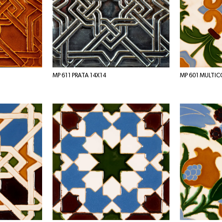
MP 611 PRATA 14X14
MP 601 MULTIC