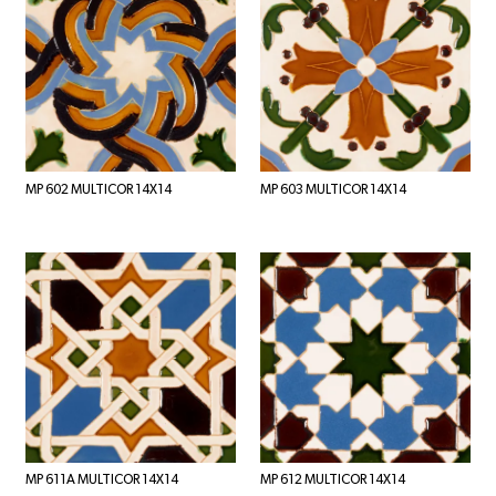
MP 602 MULTICOR 14X14
MP 603 MULTICOR 14X14
MP 611A MULTICOR 14X14
MP 612 MULTICOR 14X14