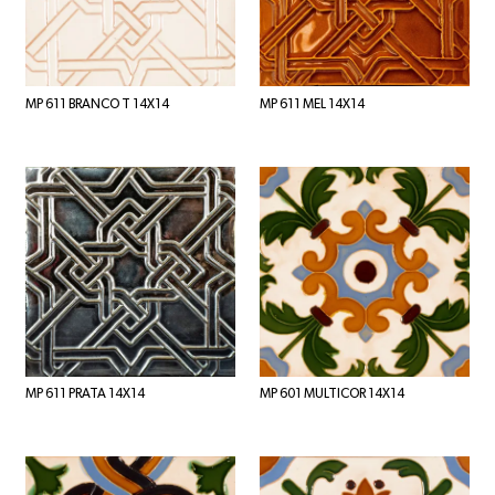
MP 611 BRANCO T 14X14
MP 611 MEL 14X14
MP 611 PRATA 14X14
MP 601 MULTICOR 14X14