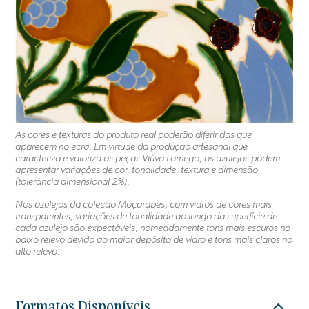
As cores e texturas do produto real poderão diferir das que
aparecem no ecrã. Em virtude da produção artesanal que
caracteriza e valoriza as peças Viúva Lamego, os azulejos podem
apresentar variações de cor, tonalidade, textura e dimensão
(tolerância dimensional 2%).
Nos azulejos da colecão Moçarabes, com vidros de cores mais
transparentes, variações de tonalidade ao longo da superfície de
cada azulejo são expectáveis, nomeadamente tons mais escuros no
baixo relevo devido ao maior depósito de vidro e tons mais claros no
alto relevo.
Formatos Disponíveis