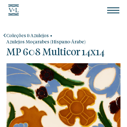
•
Coleções & Azulejos
Azulejos Moçarabes (Hispano-Árabe)
MP 608 Multicor 14x14