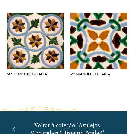
MP 609 MULTICOR 14X14
MP 604 MULTICOR 14X14
Voltar à coleção "Azulejos
Moçarabes (Hispano-Árabe)"