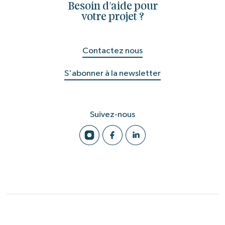
Besoin d'aide pour
votre projet ?
Contactez nous
S'abonner à la newsletter
Suivez-nous