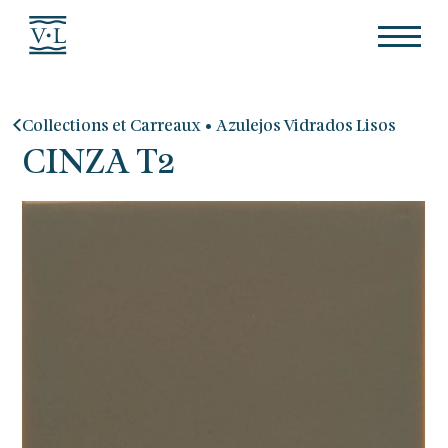
•
Collections et Carreaux
Azulejos Vidrados Lisos
CINZA T2