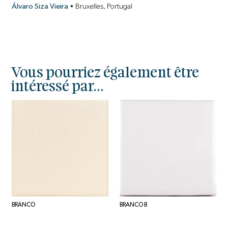
Álvaro Siza Vieira
•
Bruxelles, Portugal
Vous pourriez également être
intéressé par...
BRANCO
BRANCO B