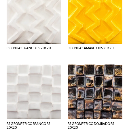
BS ONDAS BRANCO BS 20X20
BS ONDAS AMARELO BS 20X20
BS GEOMÉTRICO BRANCO BS
BS GEOMÉTRICO DOURADO BS
20X20
20X20