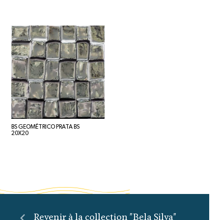
BS GEOMÉTRICO PRATA BS
20X20
Revenir à la collection "Bela Silva"