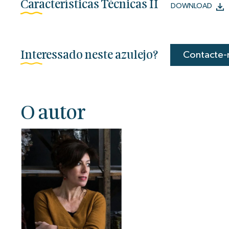
Características Técnicas II
DOWNLOAD
Interessado neste azulejo?
Contacte-
O autor