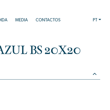
DIDA
MEDIA
CONTACTOS
PT
AZUL BS 20X20