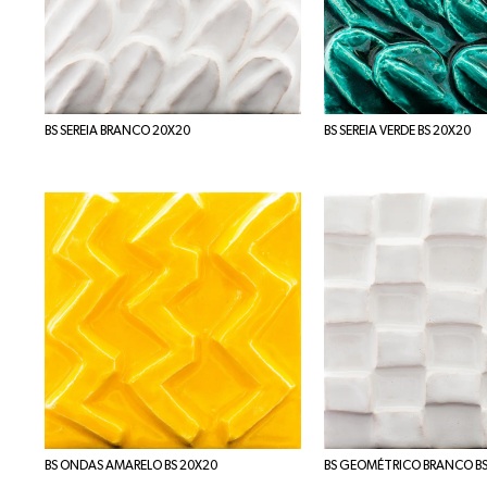
BS SEREIA BRANCO 20X20
BS SEREIA VERDE BS 20X20
BS ONDAS AMARELO BS 20X20
BS GEOMÉTRICO BRANCO BS