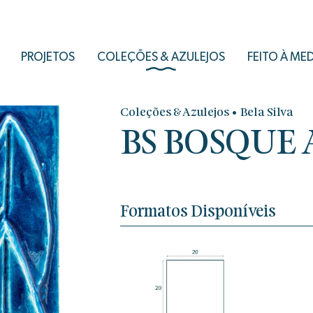
PROJETOS
COLEÇÕES & AZULEJOS
FEITO À ME
•
Coleções & Azulejos
Bela Silva
BS BOSQUE 
Formatos Disponíveis