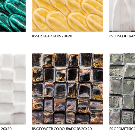
BS SEREIA AREIA BS 20X20
BS BOSQUE BRA
 20X20
BS GEOMÉTRICO DOURADO BS 20X20
BS GEOMÉTRICO