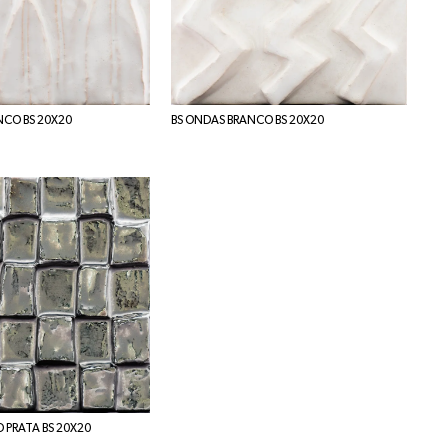
NCO BS 20X20
BS ONDAS BRANCO BS 20X20
 PRATA BS 20X20