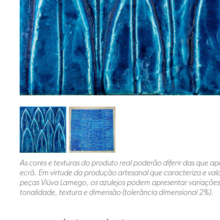
As cores e texturas do produto real poderão diferir das que 
ecrã. Em virtude da produção artesanal que caracteriza e valo
peças Viúva Lamego, os azulejos podem apresentar variações 
tonalidade, textura e dimensão (tolerância dimensional 2%).