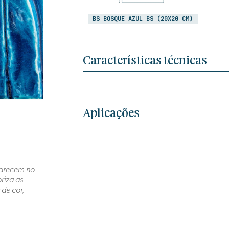
BS BOSQUE AZUL BS (20X20 CM)
Características técnicas
Aplicações
aparecem no
riza as
de cor,