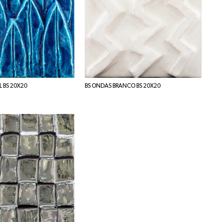
L BS 20X20
BS ONDAS BRANCO BS 20X20