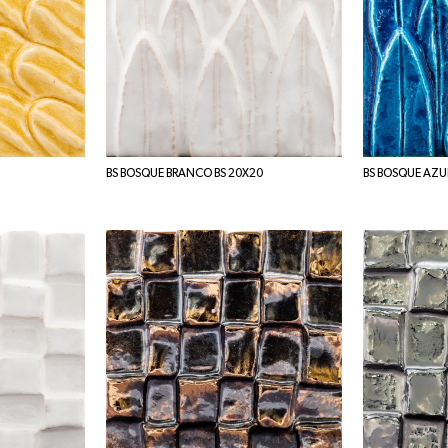
BS BOSQUE BRANCO BS 20X20
BS BOSQUE AZU