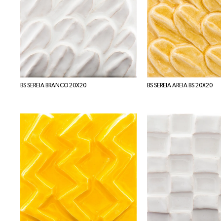
BS SEREIA BRANCO 20X20
BS SEREIA AREIA BS 20X20