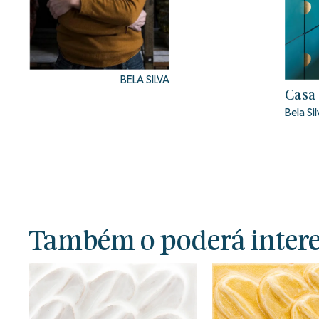
BELA SILVA
Casa 
Bela Si
Também o poderá interes