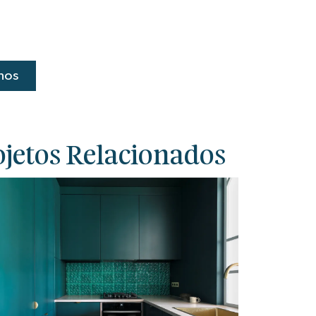
nos
ojetos Relacionados