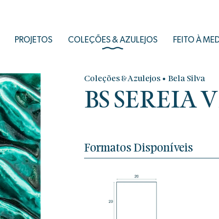
PROJETOS
COLEÇÕES & AZULEJOS
FEITO À ME
•
Coleções & Azulejos
Bela Silva
BS SEREIA 
Formatos Disponíveis