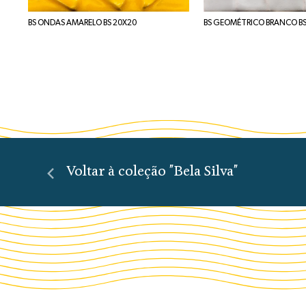
BS ONDAS AMARELO BS 20X20
BS GEOMÉTRICO BRANCO BS
Voltar à coleção "Bela Silva"