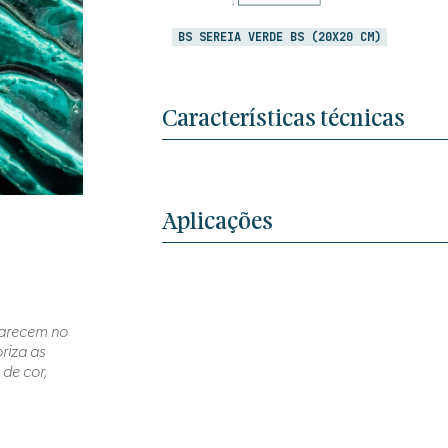
BS SEREIA VERDE BS (20X20 CM)
Características técnicas
Aplicações
aparecem no
riza as
de cor,