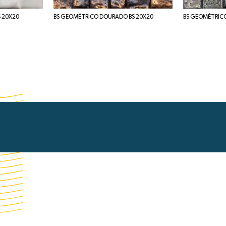
 20X20
BS GEOMÉTRICO DOURADO BS 20X20
BS GEOMÉTRICO