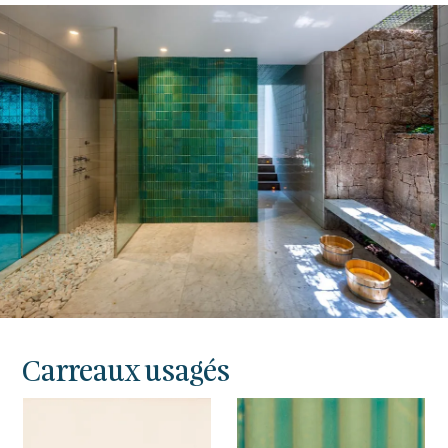
Carreaux usagés