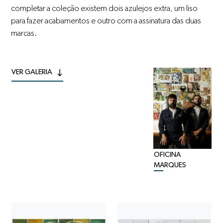
completar a coleção existem dois azulejos extra, um liso
para fazer acabamentos e outro com a assinatura das duas
marcas.
VER GALERIA
OFICINA
MARQUES