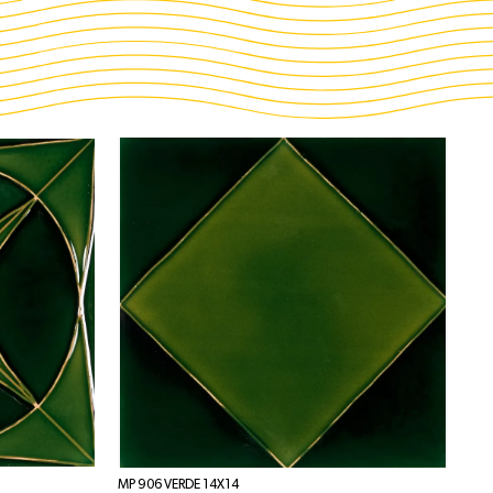
MP 906 VERDE 14X14