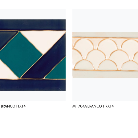
E BRANCO 11X14
MF 704A BRANCO T 7X14