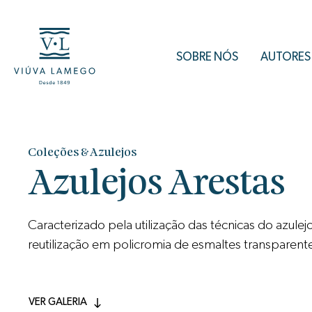
SOBRE NÓS
AUTORES
Coleções & Azulejos
Azulejos Arestas
Caracterizado pela utilização das técnicas do azule
reutilização em policromia de esmaltes transparent
VER GALERIA