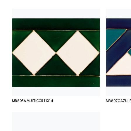
MB 805A MULTICOR 11X14
MB 807C AZUL 