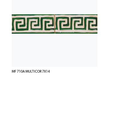
MF 710A MULTICOR 7X14