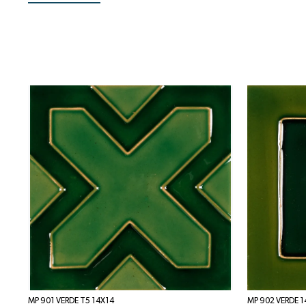
MP 901 VERDE T5 14X14
MP 902 VERDE 1