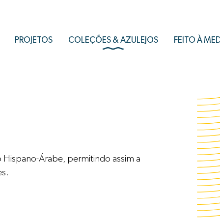
PROJETOS
COLEÇÕES & AZULEJOS
FEITO À ME
jo Hispano-Árabe, permitindo assim a
es.