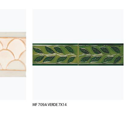
MF 709A VERDE 7X14