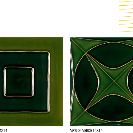
4X14
MP 904 VERDE 14X14