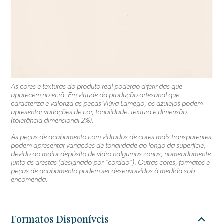
As cores e texturas do produto real poderão diferir das que
aparecem no ecrã. Em virtude da produção artesanal que
caracteriza e valoriza as peças Viúva Lamego, os azulejos podem
apresentar variações de cor, tonalidade, textura e dimensão
(tolerância dimensional 2%).
As peças de acabamento com vidrados de cores mais transparentes
podem apresentar variações de tonalidade ao longo da superfície,
devido ao maior depósito de vidro nalgumas zonas, nomeadamente
junto às arestas (designado por "cordão"). Outras cores, formatos e
peças de acabamento podem ser desenvolvidos à medida sob
encomenda.
Formatos Disponíveis