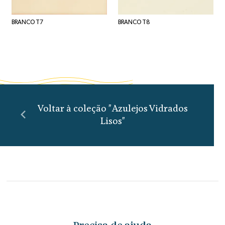
BRANCO T7
BRANCO T8
Voltar à coleção "Azulejos Vidrados
Lisos"