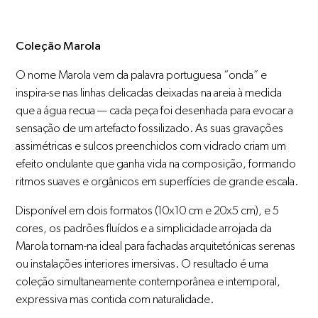
Coleção Marola
O nome Marola vem da palavra portuguesa “onda” e
inspira-se nas linhas delicadas deixadas na areia à medida
que a água recua — cada peça foi desenhada para evocar a
sensação de um artefacto fossilizado. As suas gravações
assimétricas e sulcos preenchidos com vidrado criam um
efeito ondulante que ganha vida na composição, formando
ritmos suaves e orgânicos em superfícies de grande escala.
Disponível em dois formatos (10x10 cm e 20x5 cm), e 5
cores, os padrões fluídos e a simplicidade arrojada da
Marola tornam-na ideal para fachadas arquitetónicas serenas
ou instalações interiores imersivas. O resultado é uma
coleção simultaneamente contemporânea e intemporal,
expressiva mas contida com naturalidade.