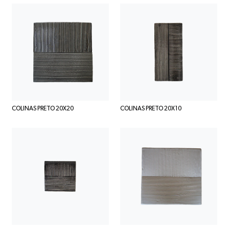
COLINAS PRETO 20X20
COLINAS PRETO 20X10