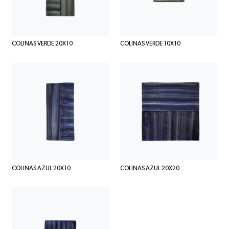
COLINAS VERDE 20X10
COLINAS VERDE 10X10
COLINAS AZUL 20X10
COLINAS AZUL 20X20