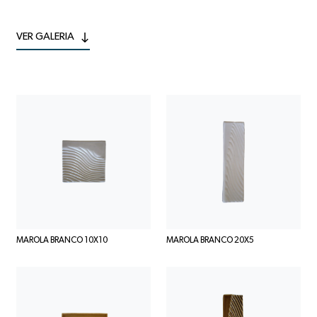
VER GALERIA
MAROLA BRANCO 10X10
MAROLA BRANCO 20X5