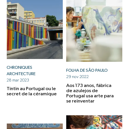
CHRONIQUES
FOLHA DE SÃO PAULO
ARCHITECTURE
29 nov 2022
28 mar 2023
Aos 173 anos, fábrica
Tintin au Portugal ou le
de azulejos de
secret de la céramique
Portugal usa arte para
se reinventar