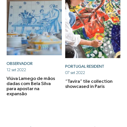
OBSERVADOR
PORTUGAL RESIDENT
12 set 2022
07 set 2022
Viúva Lamego de mãos
“Tavira” tile collection
dadas com Bela Silva
showcased in Paris
para apostar na
expansão