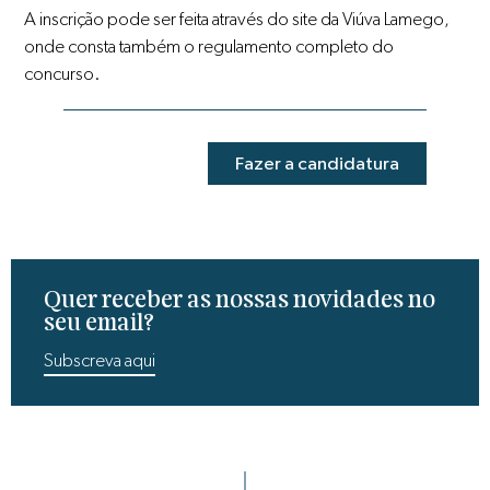
A inscrição pode ser feita através do site da Viúva Lamego,
onde consta também o regulamento completo do
concurso.
Fazer a candidatura
Quer receber as nossas novidades no
seu email?
Subscreva aqui