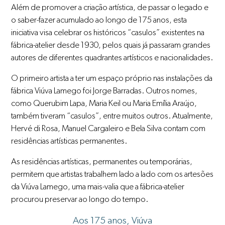
Além de promover a criação artística, de passar o legado e
o saber-fazer acumulado ao longo de 175 anos, esta
iniciativa visa celebrar os históricos “casulos” existentes na
fábrica-atelier desde 1930, pelos quais já passaram grandes
autores de diferentes quadrantes artísticos e nacionalidades.
O primeiro artista a ter um espaço próprio nas instalações da
fábrica Viúva Lamego foi Jorge Barradas. Outros nomes,
como Querubim Lapa, Maria Keil ou Maria Emília Araújo,
também tiveram “casulos”, entre muitos outros. Atualmente,
Hervé di Rosa, Manuel Cargaleiro e Bela Silva contam com
residências artísticas permanentes.
As residências artísticas, permanentes ou temporárias,
permitem que artistas trabalhem lado a lado com os artesões
da Viúva Lamego, uma mais-valia que a fábrica-atelier
procurou preservar ao longo do tempo.
Aos 175 anos, Viúva