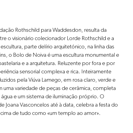
ção Rothschild para Waddesdon, resulta da
tre o visionário colecionador Lorde Rothschild e a
escultura, parte delírio arquitetónico, na linha das
dins, o Bolo de Noiva é uma escultura monumental e
stelaria e a arquitetura. Reluzente por fora e por
riência sensorial complexa e rica. Inteiramente
duzidos pela Viúva Lamego, em rosa claro, verde e
m uma variedade de peças de cerâmica, completa
água e um sistema de iluminação próprio. O
e Joana Vasconcelos até à data, celebra a festa do
 acima de tudo como «um templo ao amor».