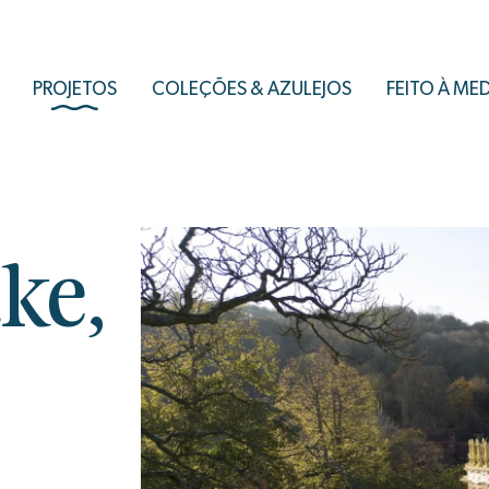
PROJETOS
COLEÇÕES & AZULEJOS
FEITO À ME
ke,