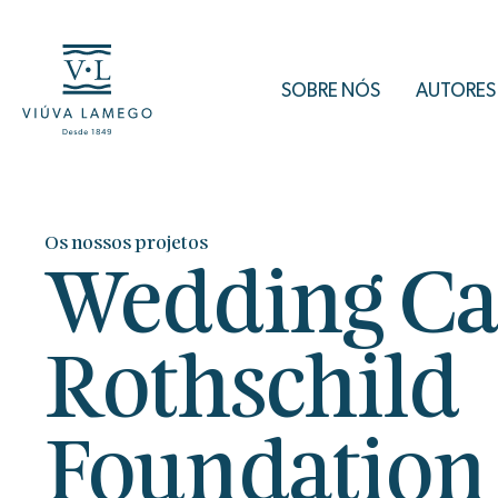
SOBRE NÓS
AUTORES
Os nossos projetos
Wedding Ca
Rothschild
Foundation