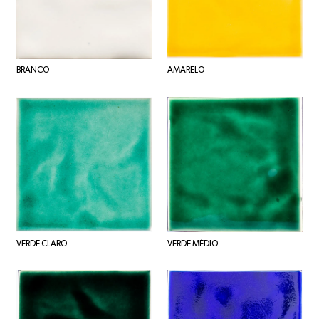
BRANCO
AMARELO
VERDE CLARO
VERDE MÉDIO