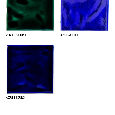
VERDE ESCURO
AZUL MÉDIO
AZUL ESCURO