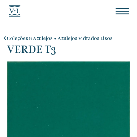
•
Coleções & Azulejos
Azulejos Vidrados Lisos
VERDE T3