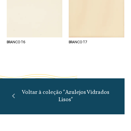
BRANCO T6
BRANCO T7
Voltar à coleção "Azulejos Vidrados
Lisos"