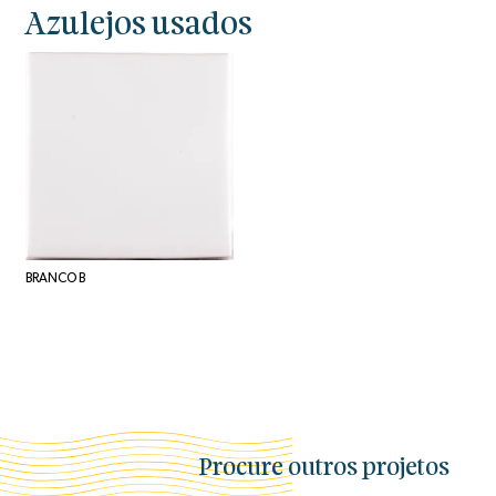
Azulejos usados
BRANCO B
Procure outros projetos