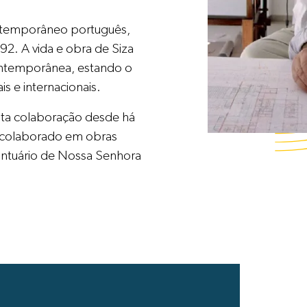
contemporâneo português,
92. A vida e obra de Siza
 contemporânea, estando o
is e internacionais.
eita colaboração desde há
r colaborado em obras
antuário de Nossa Senhora