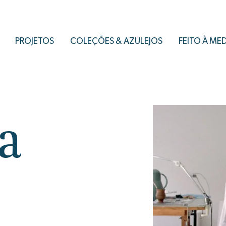
PROJETOS
COLEÇÕES & AZULEJOS
FEITO À ME
za