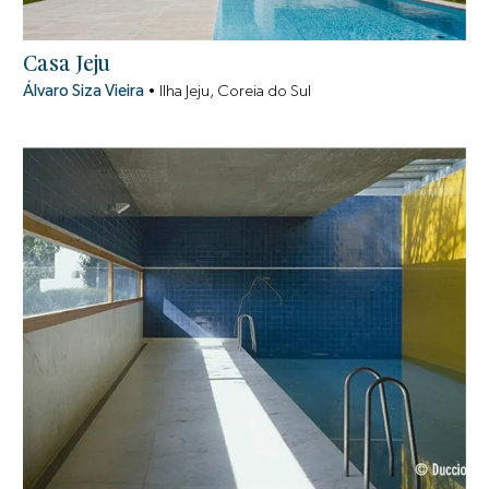
Casa Jeju
Álvaro Siza Vieira
•
Ilha Jeju, Coreia do Sul