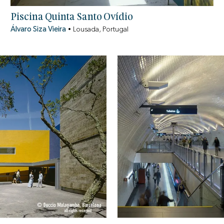
Piscina Quinta Santo Ovídio
Álvaro Siza Vieira
•
Lousada, Portugal