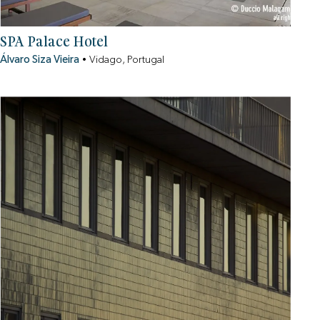
SPA Palace Hotel
Álvaro Siza Vieira
•
Vidago, Portugal