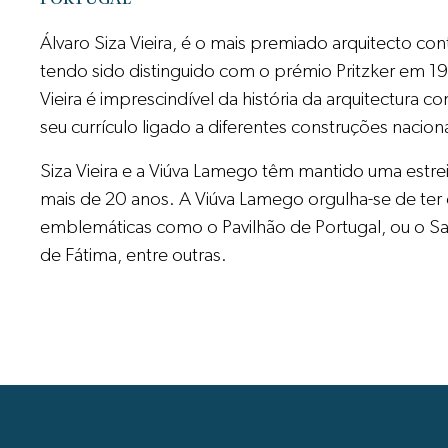
Álvaro Siza Vieira, é o mais premiado arquitecto 
tendo sido distinguido com o prémio Pritzker em 19
Vieira é imprescindível da história da arquitectura
seu currículo ligado a diferentes construções naciona
Siza Vieira e a Viúva Lamego têm mantido uma estr
mais de 20 anos. A Viúva Lamego orgulha-se de te
emblemáticas como o Pavilhão de Portugal, ou o S
de Fátima, entre outras.