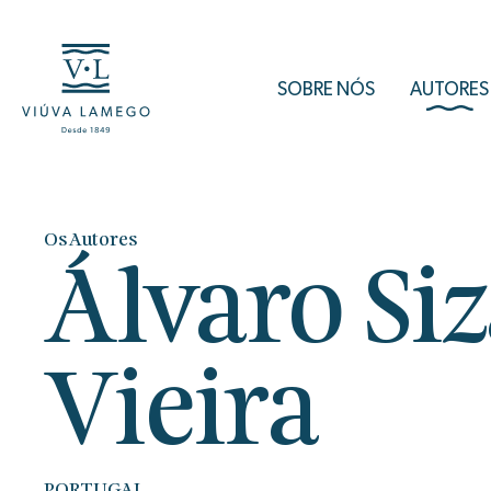
SOBRE NÓS
AUTORES
Os Autores
Álvaro Si
Vieira
PORTUGAL