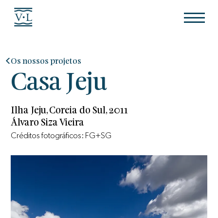
Os nossos projetos
Casa Jeju
Ilha Jeju, Coreia do Sul, 2011
Álvaro Siza Vieira
Créditos fotográficos: FG+SG