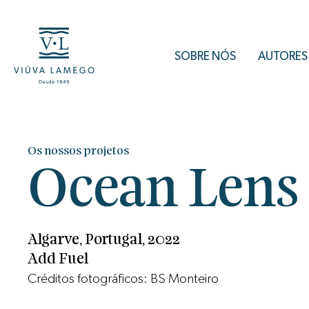
SOBRE NÓS
AUTORES
Os nossos projetos
Ocean Lens
Algarve, Portugal, 2022
Add Fuel
Créditos fotográficos: BS Monteiro