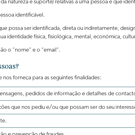
 natureza e suporte) relativas a uma pessoa e que ident
soa identificável.
que possa ser identificada, direta ou indiretamente, de
a identidade física, fisiológica, mental, económica, cultur
ão o ”nome” e o “email”.
ssoas?
e nos forneça para as seguintes finalidades:
 mensagens, pedidos de informação e detalhes de contact
ações que nos pediu e/ou que possam ser do seu interess
te.
ão e prevenção de fraudes.