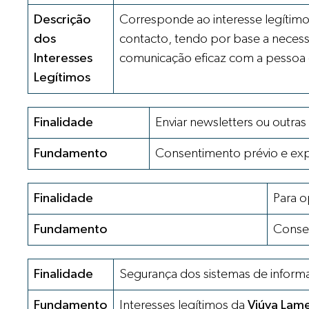
Descrição
Corresponde ao interesse legítim
dos
contacto, tendo por base a necess
Interesses
comunicação eficaz com a pessoa q
Legítimos
Finalidade
Enviar newsletters ou outra
Fundamento
Consentimento prévio e ex
Finalidade
Para o
Fundamento
Consen
Finalidade
Segurança dos sistemas de inform
Fundamento
Interesses legítimos da
Viúva Lam