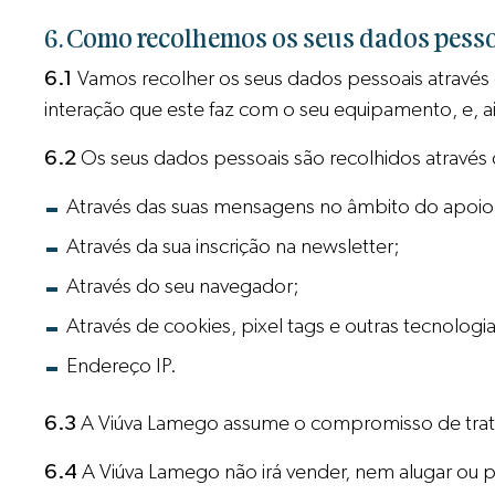
6. Como recolhemos os seus dados pess
6.1
Vamos recolher os seus dados pessoais através
interação que este faz com o seu equipamento, e, a
6.2
Os seus dados pessoais são recolhidos através
Através das suas mensagens no âmbito do apoio a
Através da sua inscrição na newsletter;
Através do seu navegador;
Através de cookies, pixel tags e outras tecnolog
Endereço IP.
6.3
A Viúva Lamego assume o compromisso de tratar
6.4
A Viúva Lamego não irá vender, nem alugar ou pa