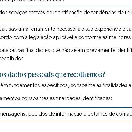
 serviços através da identificação de tendências de utili
s são uma ferramenta necessária à sua experiência e sa
rdo com a legislação aplicável e conforme as melhores 
para outras finalidades que não sejam previamente ident
 recolhidos
 os dados pessoais que recolhemos?
m fundamentos específicos, consoante as finalidades a
damentos consoantes as finalidades identificadas:
as mensagens, pedidos de informação e detalhes de contac