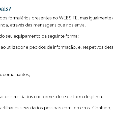
oais?
 dos formulários presentes no WEBSITE, mas igualmente
inda, através das mensagens que nos envia.
 do seu equipamento da seguinte forma:
o utilizador e pedidos de informação, e, respetivos det
ias semelhantes;
 os seus dados conforme a lei e de forma legítima.
rtilhar os seus dados pessoais com terceiros. Contudo, n