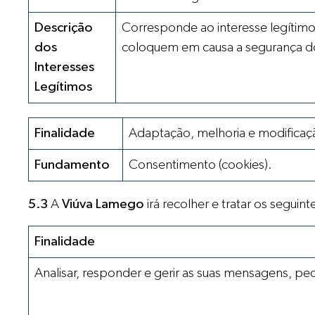
Descrição
Corresponde ao interesse legítimo
dos
coloquem em causa a segurança d
Interesses
Legítimos
Finalidade
Adaptação, melhoria e modificação
Fundamento
Consentimento (cookies).
5.3
A
Viúva Lamego
irá recolher e tratar os segui
Finalidade
Analisar, responder e gerir as suas mensagens, pe