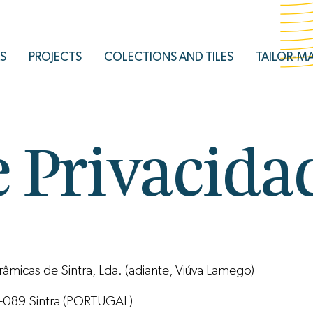
S
PROJECTS
COLECTIONS AND TILES
TAILOR-M
e Privacida
âmicas de Sintra, Lda. (adiante, Viúva Lamego)
0-089 Sintra (PORTUGAL)