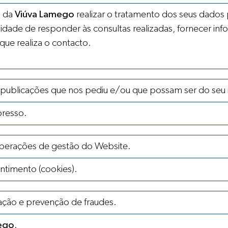
o da
Viúva Lamego
realizar o tratamento dos seus dados 
idade de responder às consultas realizadas, fornecer inf
ue realiza o contacto.
s publicações que nos pediu e/ou que possam ser do seu 
presso.
perações de gestão do Website.
timento (cookies).
ação e prevenção de fraudes.
ego
.