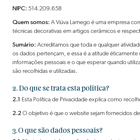
NIPC:
514.209.658
Quem somos:
A Viúva Lamego é uma empresa com a
técnicas decorativas em artigos cerâmicos e respec
Sumário:
Acreditamos que toda e qualquer atividad
os dados pertençam, e essa é a atitude éticamente 
informações pessoais e o que esperar quando utiliz
são recolhidas e utilizadas.
2. Do que se trata esta política?
2.1
Esta Política de Privacidade explica como reco
2.2
O objetivo é que o website sejam fornecidos de
3. O que são dados pessoais?