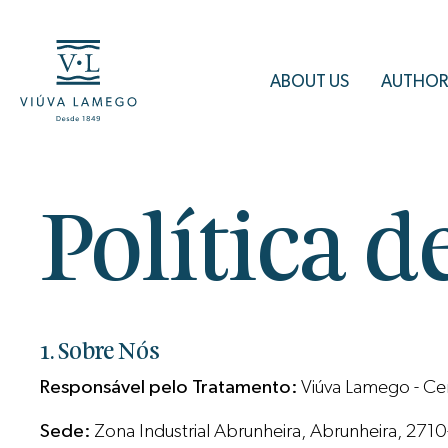
ABOUT US
AUTHOR
Política d
1. Sobre Nós
Responsável pelo Tratamento:
Viúva Lamego - Cer
Sede:
Zona Industrial Abrunheira, Abrunheira, 271