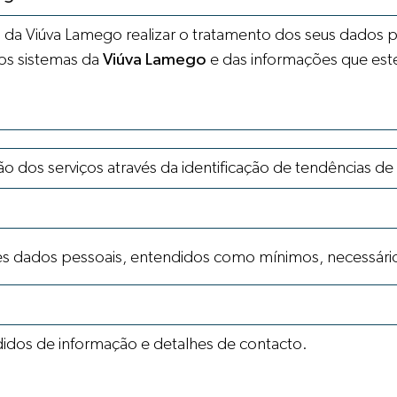
 da Viúva Lamego realizar o tratamento dos seus dados pe
os sistemas da
Viúva Lamego
e das informações que es
 dos serviços através da identificação de tendências de ut
ntes dados pessoais, entendidos como mínimos, necessário
didos de informação e detalhes de contacto.