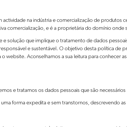
ctividade na indústria e comercialização de produtos 
tiva comercialização, e é a proprietária do domínio onde
e e solução que implique o tratamento de dados pessoais
responsável e sustentável. O objetivo desta política de 
a o website. Aconselhamos a sua leitura para conhecer 
lhemos e tratamos os dados pessoais que são necessários
 uma forma expedita e sem transtornos, descrevendo as p