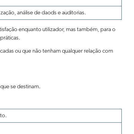
zação, análise de daods e auditorias.
tisfação enquanto utilizador, mas também, para o
práticas.
ificadas ou que não tenham qualquer relação com
 que se destinam.
to.