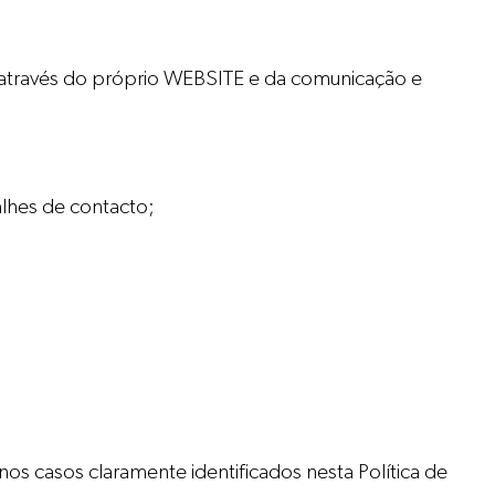
 através do próprio WEBSITE e da comunicação e
alhes de contacto;
os casos claramente identificados nesta Política de