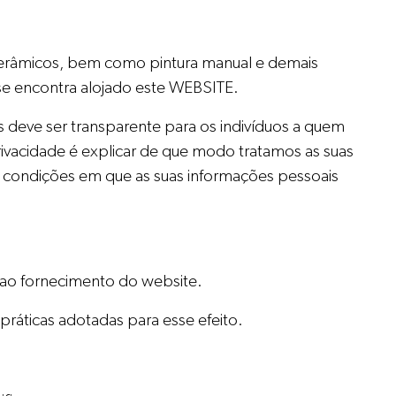
cerâmicos, bem como pintura manual e demais
 se encontra alojado este WEBSITE.
 deve ser transparente para os indivíduos a quem
privacidade é explicar de que modo tratamos as suas
as condições em que as suas informações pessoais
 ao fornecimento do website.
ráticas adotadas para esse efeito.