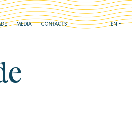
ADE
MEDIA
CONTACTS
EN
de