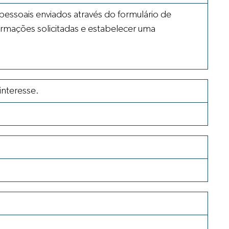
pessoais enviados através do formulário de
ormações solicitadas e estabelecer uma
interesse.