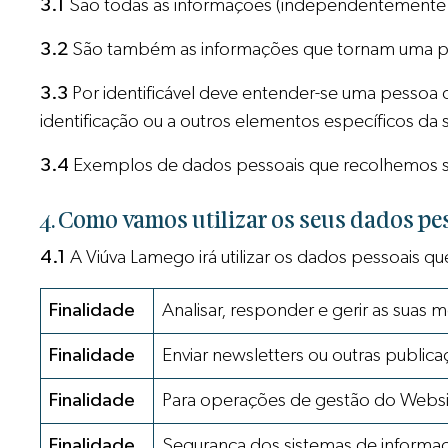
3.1
São todas as informações (independentemente da
3.2
São também as informações que tornam uma pes
3.3
Por identificável deve entender-se uma pessoa 
identificação ou a outros elementos específicos da su
3.4
Exemplos de dados pessoais que recolhemos s
4. Como vamos utilizar os seus dados pe
4.1
A Viúva Lamego irá utilizar os dados pessoais qu
Finalidade
Analisar, responder e gerir as suas
Finalidade
Enviar newsletters ou outras public
Finalidade
Para operações de gestão do Websi
Finalidade
Segurança dos sistemas de informaç