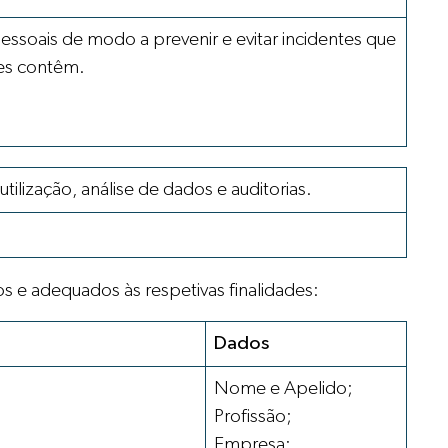
ssoais de modo a prevenir e evitar incidentes que
tes contêm.
ilização, análise de dados e auditorias.
s e adequados às respetivas finalidades:
Dados
Nome e Apelido;
Profissão;
Empresa;