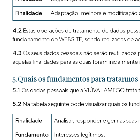
Finalidade
Adaptação, melhora e modificação dos
4.2
Estas operações de tratamento de dados pessoai
funcionamento do WEBSITE, sendo realizadas de aco
4.3
Os seus dados pessoais não serão reutilizados 
aquelas finalidades para as quais foram inicialmente
5. Quais os fundamentos para tratarmos
5.1
Os dados pessoais que a VIÚVA LAMEGO trata tê
5.2
Na tabela seguinte pode visualizar quais os fun
Finalidade
Analisar, responder e gerir as su
Fundamento
Interesses legítimos.