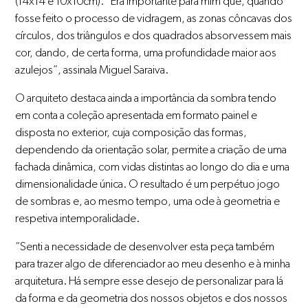
(14x14 e 10x10cm). “Era importante para mim que, quando
fosse feito o processo de vidragem, as zonas côncavas dos
círculos, dos triângulos e dos quadrados absorvessem mais
cor, dando, de certa forma, uma profundidade maior aos
azulejos”, assinala Miguel Saraiva.
O arquiteto destaca ainda a importância da sombra tendo
em conta a coleção apresentada em formato painel e
disposta no exterior, cuja composição das formas,
dependendo da orientação solar, permite a criação de uma
fachada dinâmica, com vidas distintas ao longo do dia e uma
dimensionalidade única. O resultado é um perpétuo jogo
de sombras e, ao mesmo tempo, uma ode à geometria e
respetiva intemporalidade.
“Senti a necessidade de desenvolver esta peça também
para trazer algo de diferenciador ao meu desenho e à minha
arquitetura. Há sempre esse desejo de personalizar para lá
da forma e da geometria dos nossos objetos e dos nossos