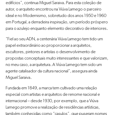
edifícios”, continua Miguel Saraiva. Para esta coleção de
autor, o arquiteto encontrou na Viúva Lamego o parceiro
ideal e no Modernismo, sobretudo dos anos 1950 e 1960
em Portugal, a derradeira inspiração, um período próspero
para o azulejo enquanto elemento decorativo de interiores.
“Fiel ao seu ADN, a centenária Viúva Lamego tem tido um
papel extraordinário ao proporcionar a arquitetos,
escultores, pintores e artistas o desenvolvimento de
propostas conceptuais muito interessantes e que valorizam,
no meu caso, a arquitetura. A Viúva Lamego tem sido um
agente catalisador da cultura nacional”, assegura ainda
Miguel Saraiva.
Fundada em 1849, a marca tem cultivado uma relação
especial com artistas e arquitetos de renome nacional e
internacional – desde 1930, por exemplo, que a Viúva
Lamego promove a realização de residências artísticas,
também conhecidas como “casulos”, que puseram nomes