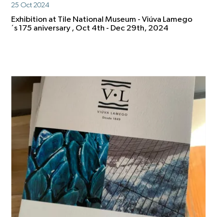
25 Oct 2024
Exhibition at Tile National Museum - Viúva Lamego
´s 175 aniversary , Oct 4th - Dec 29th, 2024