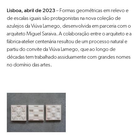
Lisboa, abril de 2023
– Formas geométricas em relevo e
de escalas iguais são protagonistas na nova coleção de
azulejos da Viúva Lamego, desenvolvida em parceria com o
arquiteto Miguel Saraiva. A colaboração entre o arquiteto e a
fábrica-atelier centenária resultou de um processo natural e
partiu do convite da Viúva Lamego, que ao longo de
décadas tem trabalhado assiduamente com grandes nomes
no domínio das artes.