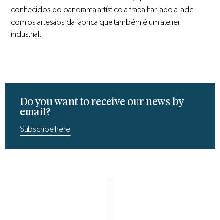
conhecidos do panorama artístico a trabalhar lado a lado
com os artesãos da fábrica que também é um atelier
industrial.
Do you want to receive our news by
email?
Subscribe here