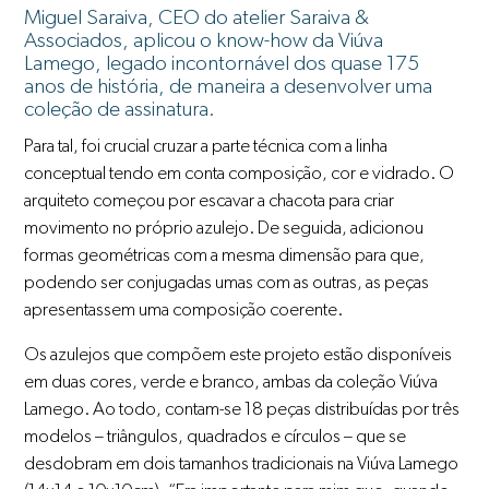
Miguel Saraiva, CEO do atelier Saraiva &
Associados, aplicou o know-how da Viúva
Lamego, legado incontornável dos quase 175
anos de história, de maneira a desenvolver uma
coleção de assinatura.
Para tal, foi crucial cruzar a parte técnica com a linha
conceptual tendo em conta composição, cor e vidrado. O
arquiteto começou por escavar a chacota para criar
movimento no próprio azulejo. De seguida, adicionou
formas geométricas com a mesma dimensão para que,
podendo ser conjugadas umas com as outras, as peças
apresentassem uma composição coerente.
Os azulejos que compõem este projeto estão disponíveis
em duas cores, verde e branco, ambas da coleção Viúva
Lamego. Ao todo, contam-se 18 peças distribuídas por três
modelos – triângulos, quadrados e círculos – que se
desdobram em dois tamanhos tradicionais na Viúva Lamego