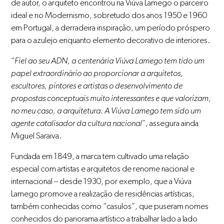
de autor, o arquiteto encontrou na Viúva Lamego o parceiro
ideal e no Modernismo, sobretudo dos anos 1950 e 1960
em Portugal, a derradeira inspiração, um período próspero
para o azulejo enquanto elemento decorativo de interiores.
“
Fiel ao seu ADN, a centenária Viúva Lamego tem tido um
papel extraordinário ao proporcionar a arquitetos,
escultores, pintores e artistas o desenvolvimento de
propostas conceptuais muito interessantes e que valorizam,
no meu caso, a arquitetura. A Viúva Lamego tem sido um
agente catalisador da cultura nacional
”, assegura ainda
Miguel Saraiva.
Fundada em 1849, a marca tem cultivado uma relação
especial com artistas e arquitetos de renome nacional e
internacional – desde 1930, por exemplo, que a Viúva
Lamego promove a realização de residências artísticas,
também conhecidas como “casulos”, que puseram nomes
conhecidos do panorama artístico a trabalhar lado a lado