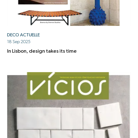
DECO ACTUELLE
18 Sep 2025
In Lisbon, design takes its time