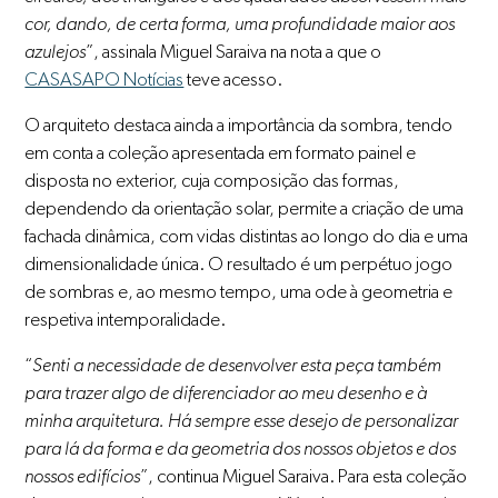
cor, dando, de certa forma, uma profundidade maior aos
azulejos
”, assinala Miguel Saraiva na nota a que o
CASASAPO Notícias
teve acesso.
O arquiteto destaca ainda a importância da sombra, tendo
em conta a coleção apresentada em formato painel e
disposta no exterior, cuja composição das formas,
dependendo da orientação solar, permite a criação de uma
fachada dinâmica, com vidas distintas ao longo do dia e uma
dimensionalidade única. O resultado é um perpétuo jogo
de sombras e, ao mesmo tempo, uma ode à geometria e
respetiva intemporalidade.
“
Senti a necessidade de desenvolver esta peça também
para trazer algo de diferenciador ao meu desenho e à
minha arquitetura. Há sempre esse desejo de personalizar
para lá da forma e da geometria dos nossos objetos e dos
nossos edifícios
”, continua Miguel Saraiva. Para esta coleção