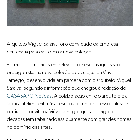
Arquiteto Miguel Saraiva foi o convidado da empresa
centenária para dar forma a nova coleção.
Formas geométricas em relevo e de escalas iguais são
protagonistas na nova coleção de azulejos da Viúva
Lamego, desenvolvida em parceria com o arquiteto Miguel
Saraiva, segundo a informação que chegou à redação do
CASASAPO Notícias
. A colaboração entre o arquiteto e a
fábrica-atelier centenária resultou de um processo natural e
partiu do convite da Viúva Lamego, que ao longo de
décadas tem trabalhado assiduamente com grandes nomes
no domínio das artes.