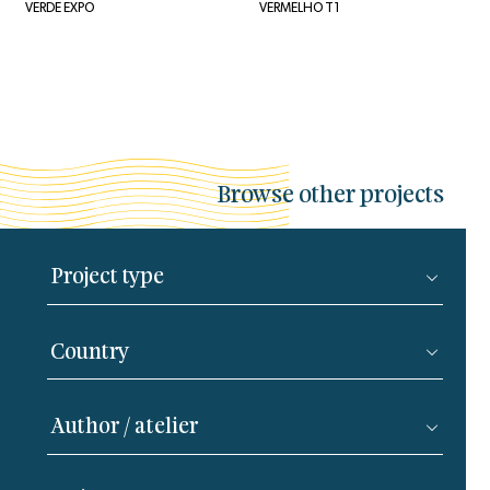
VERDE EXPO
VERMELHO T1
Browse other projects