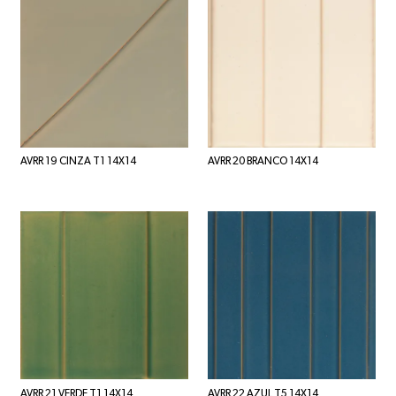
AVRR 19 CINZA T1 14X14
AVRR 20 BRANCO 14X14
AVRR 21 VERDE T1 14X14
AVRR 22 AZUL T5 14X14