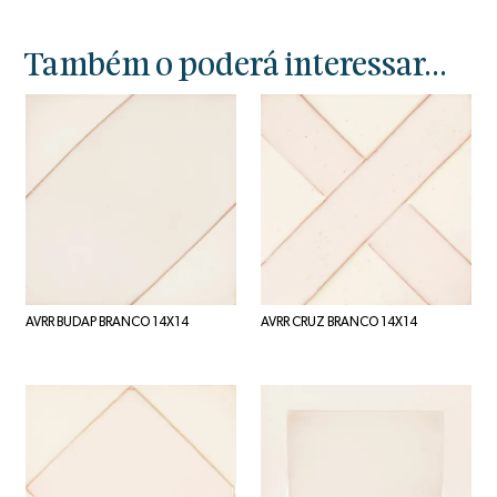
Também o poderá interessar...
AVRR BUDAP BRANCO 14X14
AVRR CRUZ BRANCO 14X14