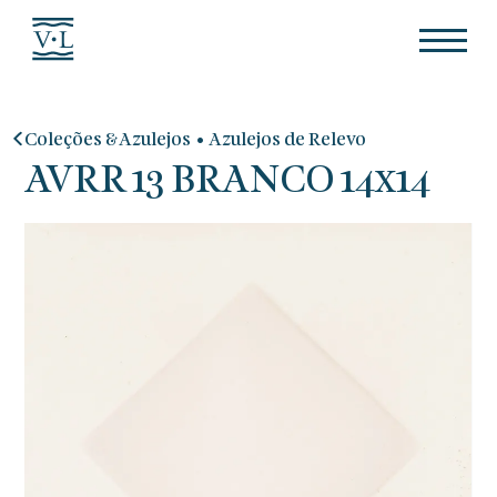
•
Coleções & Azulejos
Azulejos de Relevo
AVRR 13 BRANCO 14x14