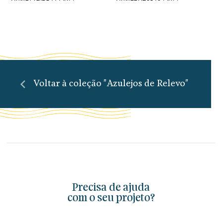
Voltar à coleção "Azulejos de Relevo"
Precisa de ajuda
com o seu projeto?