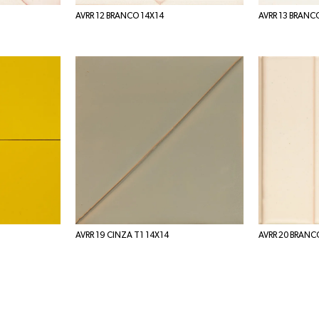
AVRR 12 BRANCO 14X14
AVRR 13 BRANC
AVRR 19 CINZA T1 14X14
AVRR 20 BRANC