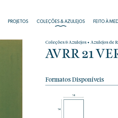
PROJETOS
COLEÇÕES & AZULEJOS
FEITO À ME
•
Coleções & Azulejos
Azulejos de 
AVRR 21 VER
Formatos Disponíveis