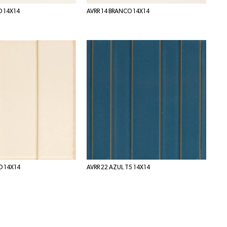
O 14X14
AVRR 14 BRANCO 14X14
O 14X14
AVRR 22 AZUL T5 14X14