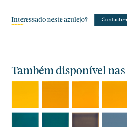
Interessado neste azulejo?
Contacte-
Também disponível nas c