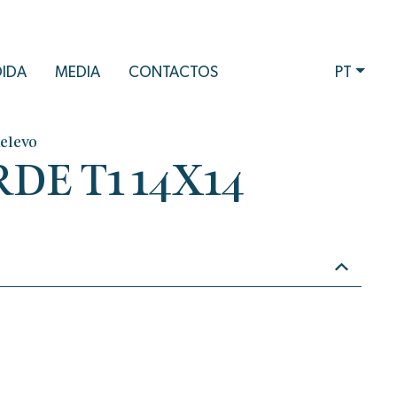
DIDA
MEDIA
CONTACTOS
PT
Relevo
DE T1 14X14