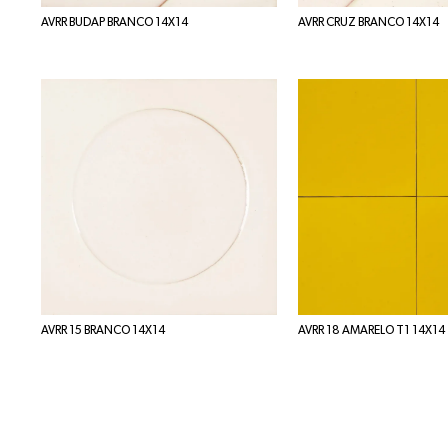
AVRR BUDAP BRANCO 14X14
AVRR CRUZ BRANCO 14X14
AVRR 15 BRANCO 14X14
AVRR 18 AMARELO T1 14X14