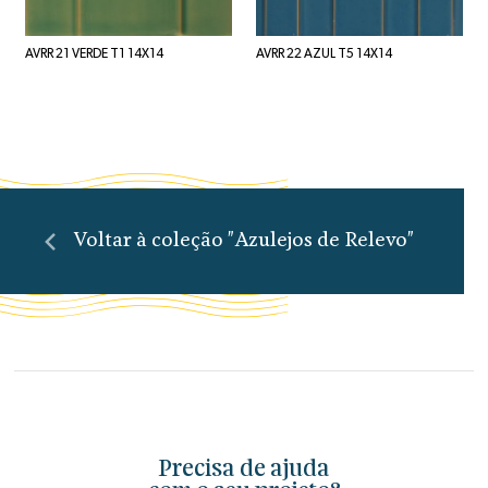
AVRR 21 VERDE T1 14X14
AVRR 22 AZUL T5 14X14
Voltar à coleção "Azulejos de Relevo"
Precisa de ajuda