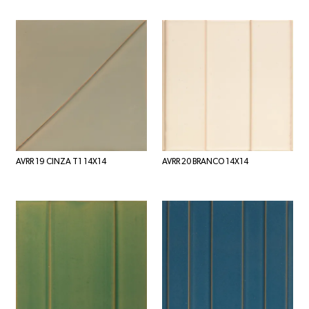
AVRR 19 CINZA T1 14X14
AVRR 20 BRANCO 14X14